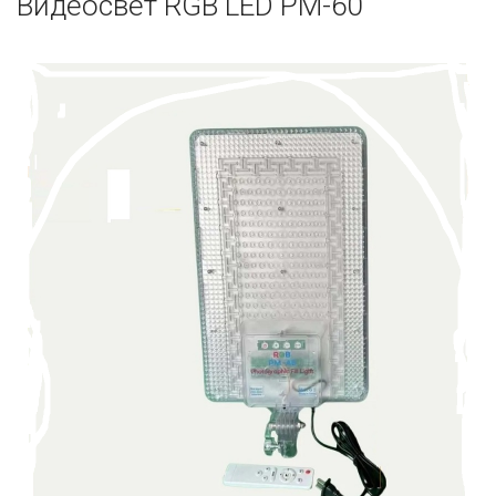
Видеосвет RGB LED PM-60