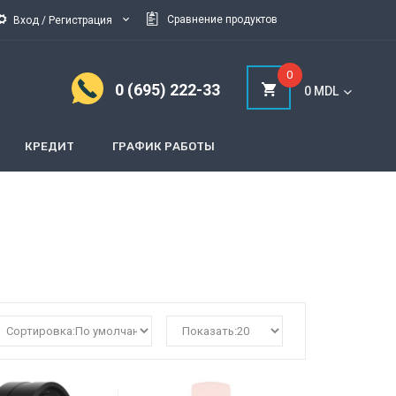
Cравнение продуктов
Вход / Регистрация
0
0 (695) 222-33
0 MDL
КРЕДИТ
ГРАФИК РАБОТЫ