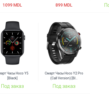
П
1099 MDL
899 MDL
арт Часы Hoco Y5
Смарт Часы Hoco Y2 Pro
[black]
(Call Version) [bl...
Под заказ
Под заказ