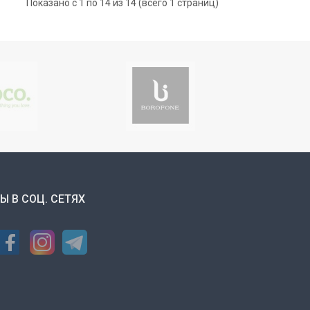
Показано с 1 по 14 из 14 (всего 1 страниц)
Ы В СОЦ. СЕТЯХ