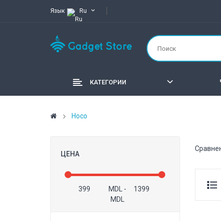
Язык
Ru
КАТЕГОРИИ
Hoco
Сравнен
ЦЕНА
MDL
-
MDL