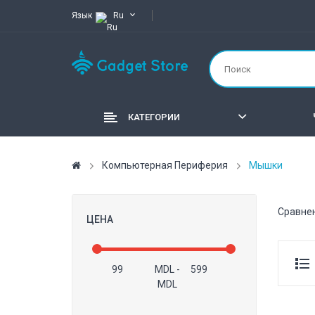
Язык
Ru
КАТЕГОРИИ
Компьютерная Периферия
Мышки
Сравнен
ЦЕНА
MDL
-
MDL