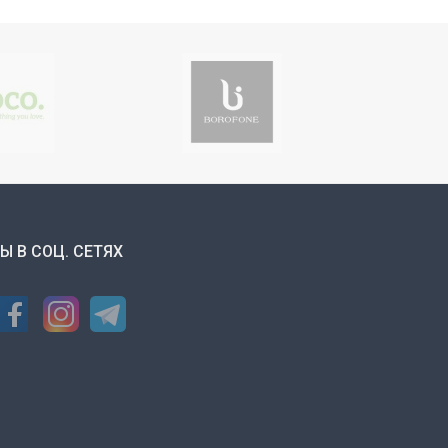
Ы В СОЦ. СЕТЯХ