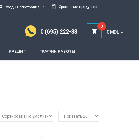
Cравнение продуктов
Вход / Регистрация
0
0 (695) 222-33
0 MDL
КРЕДИТ
ГРАФИК РАБОТЫ