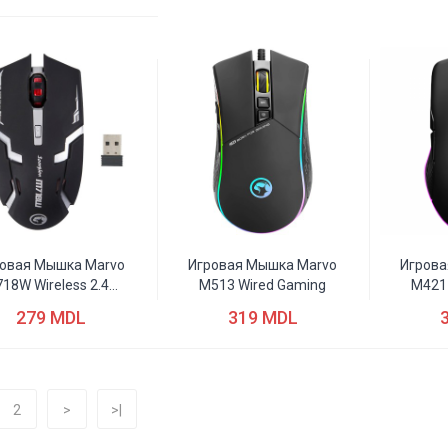
овая Мышка Marvo
Игровая Мышка Marvo
Игрова
18W Wireless 2.4...
M513 Wired Gaming
M421
279 MDL
319 MDL
2
>
>|