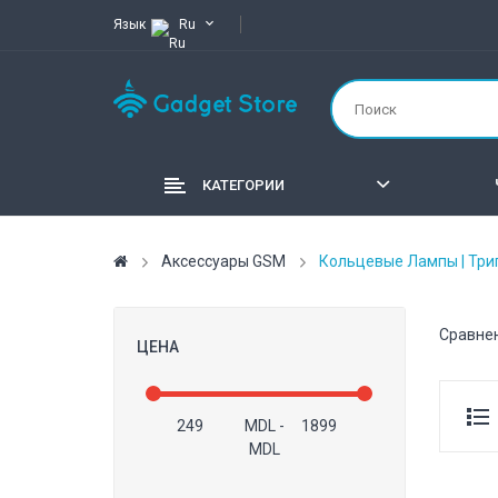
Язык
Ru
КАТЕГОРИИ
Аксессуары GSM
Кольцевые Лампы | Три
Сравнен
ЦЕНА
MDL
-
MDL