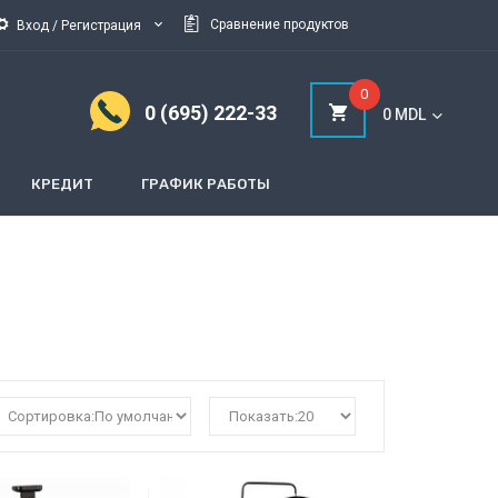
Cравнение продуктов
Вход / Регистрация
0
0 (695) 222-33
0 MDL
КРЕДИТ
ГРАФИК РАБОТЫ