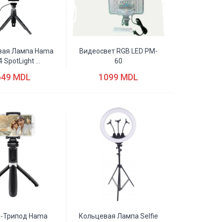
вая Лампа Hama
Видеосвет RGB LED PM-
 SpotLight ...
60
649 MDL
1099 MDL
-Трипод Hama
Кольцевая Лампа Selfie