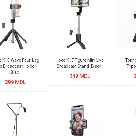
o K18 Wave Four-Leg
Hoco K17 Figure Mini Live
Трип
ve Broadcast Holder
Broadcast Stand [black]
Tripo
[blac...
249 MDL
299 MDL