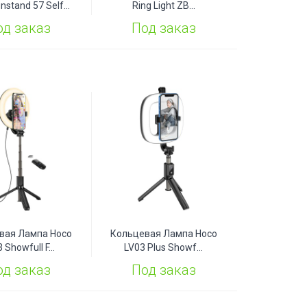
nstand 57 Self...
Ring Light ZB...
од заказ
Под заказ
вая Лампа Hoco
Кольцевая Лампа Hoco
 Showfull F...
LV03 Plus Showf...
од заказ
Под заказ