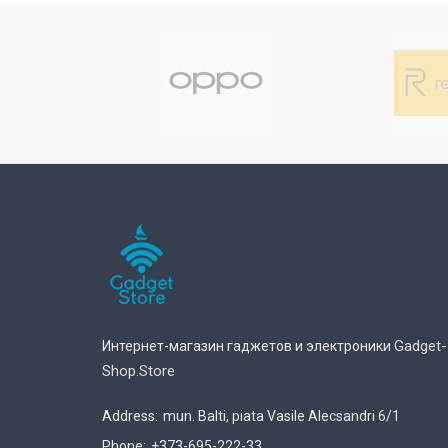
Gadget-
Интернет-магазин гаджетов и электроники
Shop.store
Address:
mun. Balti, piata Vasile Alecsandri 6/1
Phone:
+373-695-222-33