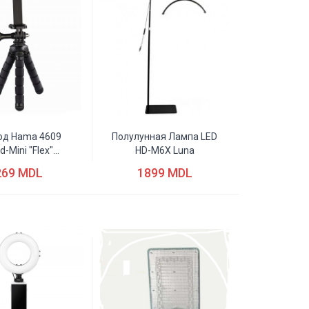
од Hama 4609
Полулунная Лампа LED
d-Mini "Flex"...
HD-M6X Luna
269 MDL
1899 MDL