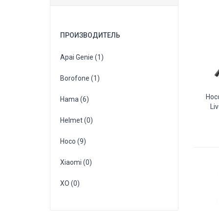
ПРОИЗВОДИТЕЛЬ
Apai Genie (1)
Borofone (1)
Hoc
Hama (6)
Li
Helmet (0)
Hoco (9)
Xiaomi (0)
XO (0)