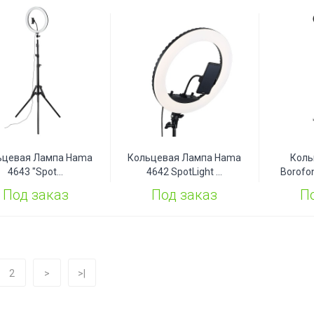
ьцевая Лампа Hama
Кольцевая Лампа Hama
Коль
4643 "Spot...
4642 SpotLight ...
Borofon
Под заказ
Под заказ
П
2
>
>|