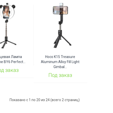
цевая Лампа
Hoco K15 Treasure
e BY6 Perfect...
Aluminum Alloy Fill Light
Gimbal...
од заказ
Под заказ
Показано с 1 по 20 из 24 (всего 2 страниц)