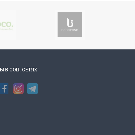
Ы В СОЦ. СЕТЯХ