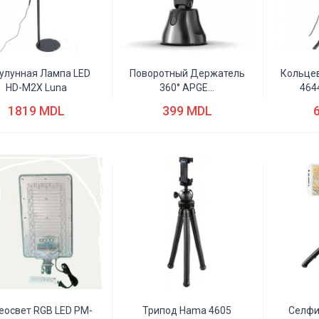
улунная Лампа LED
Поворотный Держатель
Кольце
HD-M2X Luna
360° APGE...
4644
1819 MDL
399 MDL
еосвет RGB LED PM-
Трипод Hama 4605
Селфи