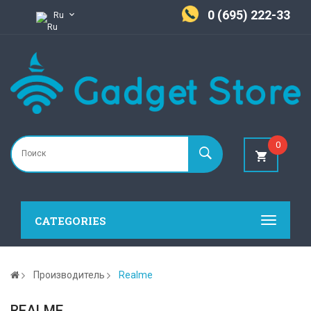
0 (695) 222-33
Ru
0
CATEGORIES
Производитель
Realme
REALME