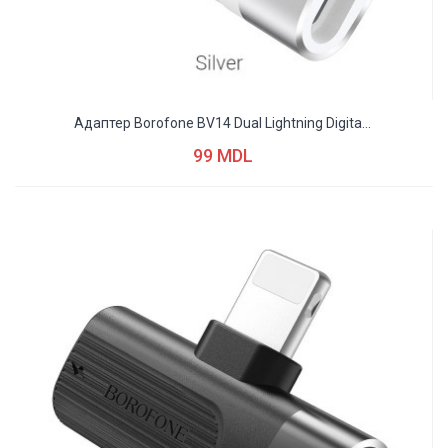
Адаптер Borofone BV14 Dual Lightning Digita...
99 MDL