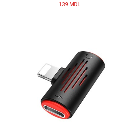
139 MDL