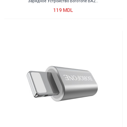
Зарядное Устройство Borofone BA2...
119 MDL