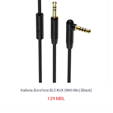
Кабель Borofone BL5 AUX (with Mic) [black]
129 MDL