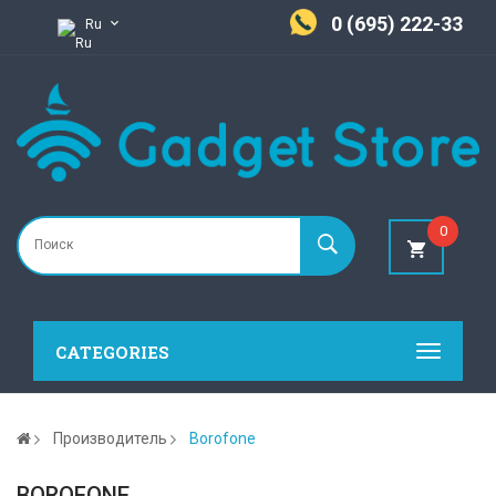
0 (695) 222-33
Ru
0
CATEGORIES
Производитель
Borofone
BOROFONE