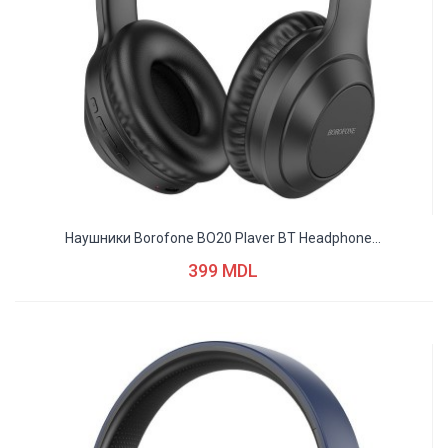
Наушники Borofone BO20 Plaver BT Headphone...
399 MDL