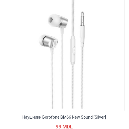
Наушники Borofone BM66 New Sound [silver]
99 MDL