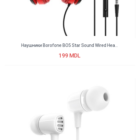
Наушники Borofone BO5 Star Sound Wired Hea...
199 MDL