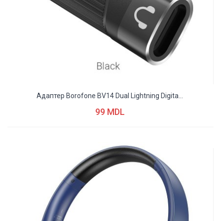
Адаптер Borofone BV14 Dual Lightning Digita...
99 MDL