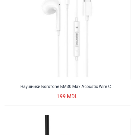
Наушники Borofone BM30 Max Acoustic Wire C...
199 MDL